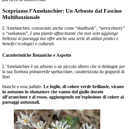
Scopriamo l’Amelanchier: Un Arbusto dal Fascino
Multifunzionale
L’Amelanchier, conosciuto anche come “shadbush”, “serviceberry”
o “saskatoon”,
è una pianta affascinante che non solo aggiunge
bellezza ai paesaggi ma offre anche una serie di utilizzi pratici e
benefici ecologici e culturali.
Caratteristiche Botaniche e Aspetto
L’Amelanchier è un arbusto o un piccolo albero che si distingue per
la sua fioritura primaverile spettacolare, caratterizzata da grappoli di
fiori
bianchi o rosa pallido.
Le foglie, di colore verde brillante, virano
in autunno in sfumature che vanno dal giallo dorato
all’arancione e al rosso, aggiungendo un’esplosione di colore ai
paesaggi autunnali.