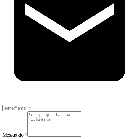
Messaggio *