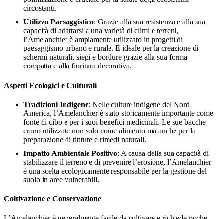
circostanti.
Utilizzo Paesaggistico
: Grazie alla sua resistenza e alla sua
capacità di adattarsi a una varietà di climi e terreni,
l’Amelanchier è ampiamente utilizzato in progetti di
paesaggismo urbano e rurale. È ideale per la creazione di
schermi naturali, siepi e bordure grazie alla sua forma
compatta e alla fioritura decorativa.
Aspetti Ecologici e Culturali
Tradizioni Indigene
: Nelle culture indigene del Nord
America, l’Amelanchier è stato storicamente importante come
fonte di cibo e per i suoi benefici medicinali. Le sue bacche
erano utilizzate non solo come alimento ma anche per la
preparazione di tinture e rimedi naturali.
Impatto Ambientale Positivo
: A causa della sua capacità di
stabilizzare il terreno e di prevenire l’erosione, l’Amelanchier
è una scelta ecologicamente responsabile per la gestione del
suolo in aree vulnerabili.
Coltivazione e Conservazione
L’Amelanchier è generalmente facile da coltivare e richiede poche