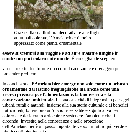
Grazie alla sua fioritura decorativa e alle foglie
autunnali colorate, l’Amelanchier è molto
apprezzato come pianta ornamentale
essere suscettibili alla ruggine e ad altre malattie fungine in
condizioni particolarmente umide
. È consigliabile scegliere
varietà resistenti e fornire una corretta aerazione e drenaggio per
prevenire problemi.
In conclusione,
l’Amelanchier emerge non solo come un arbusto
ornamentale dal fascino ineguagliabile ma anche come una
risorsa preziosa per l’alimentazione, la biodiversità e la
conservazione ambientale.
La sua capacità di integrarsi in paesaggi
urbani, rurali e naturali, insieme alla sua storia culturale e ai benefici
nutrizionali, lo rendono un’opzione versatile e significativa per
coloro che desiderano arricchire e sostenere l’ambiente che li
circonda. Investire nella conoscenza e nella protezione
dell’Amelanchier è un passo importante verso un futuro più verde e
più ricco di biodiversità.