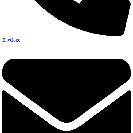
Envelope