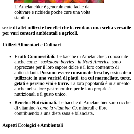
L’Amelanchier è generalmente facile da
coltivare e richiede poche cure una volta
stabilito
serie di altri utilizzi e benefici che lo rendono una scelta versatile
per vari contesti ambientali e agricoli.
Utilizzi Alimentari e Culinari
Frutti Commestibili
: Le bacche di Amelanchier, conosciute
anche come
“saskatoon berries” in Nord America
, sono
apprezzate per il loro sapore dolce e il loro contenuto di
antiossidanti.
Possono essere consumate fresche, essiccate o
utilizzate in una varietà di piatti, tra cui marmellate, torte,
gelati e persino vini e birre.
La loro popolarità è in aumento
anche nel settore gastronomico per le loro proprietà
nutrizionali e il gusto unico.
Benefici Nutrizionali
: Le bacche di Amelanchier sono ricche
di vitamine
(come la vitamina C)
, minerali e fibre,
contribuendo a una dieta sana e bilanciata.
Aspetti Ecologici e Ambientali