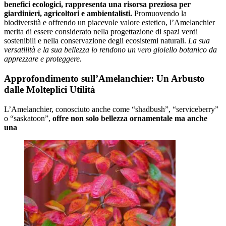
benefici ecologici, rappresenta una risorsa preziosa per
giardinieri, agricoltori e ambientalisti.
Promuovendo la
biodiversità e offrendo un piacevole valore estetico, l’Amelanchier
merita di essere considerato nella progettazione di spazi verdi
sostenibili e nella conservazione degli ecosistemi naturali.
La sua
versatilità e la sua bellezza lo rendono un vero gioiello botanico da
apprezzare e proteggere.
Approfondimento sull’Amelanchier: Un Arbusto
dalle Molteplici Utilità
L’Amelanchier, conosciuto anche come “shadbush”, “serviceberry”
o “saskatoon”,
offre non solo bellezza ornamentale ma anche
una