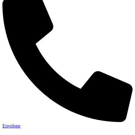
Envelope