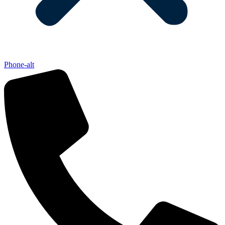
Phone-alt