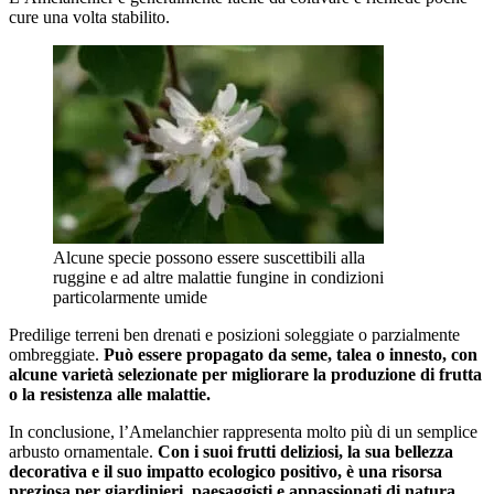
cure una volta stabilito.
Alcune specie possono essere suscettibili alla
ruggine e ad altre malattie fungine in condizioni
particolarmente umide
Predilige terreni ben drenati e posizioni soleggiate o parzialmente
ombreggiate.
Può essere propagato da seme, talea o innesto, con
alcune varietà selezionate per migliorare la produzione di frutta
o la resistenza alle malattie.
In conclusione, l’Amelanchier rappresenta molto più di un semplice
arbusto ornamentale.
Con i suoi frutti deliziosi, la sua bellezza
decorativa e il suo impatto ecologico positivo, è una risorsa
preziosa per giardinieri, paesaggisti e appassionati di natura
.