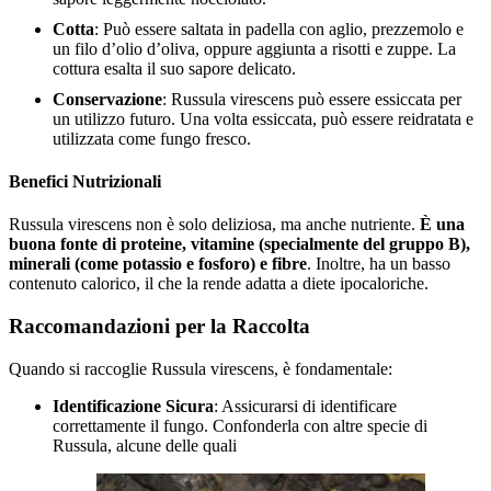
Cotta
: Può essere saltata in padella con aglio, prezzemolo e
un filo d’olio d’oliva, oppure aggiunta a risotti e zuppe. La
cottura esalta il suo sapore delicato.
Conservazione
: Russula virescens può essere essiccata per
un utilizzo futuro. Una volta essiccata, può essere reidratata e
utilizzata come fungo fresco.
Benefici Nutrizionali
Russula virescens non è solo deliziosa, ma anche nutriente.
È una
buona fonte di proteine, vitamine (specialmente del gruppo B),
minerali (come potassio e fosforo) e fibre
. Inoltre, ha un basso
contenuto calorico, il che la rende adatta a diete ipocaloriche.
Raccomandazioni per la Raccolta
Quando si raccoglie Russula virescens, è fondamentale:
Identificazione Sicura
: Assicurarsi di identificare
correttamente il fungo. Confonderla con altre specie di
Russula, alcune delle quali