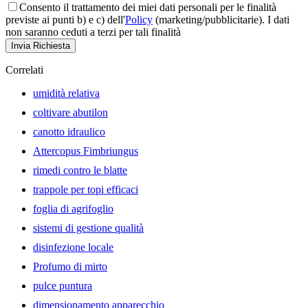
Consento il trattamento dei miei dati personali per le finalità
previste ai punti b) e c) dell'
Policy
(marketing/pubblicitarie). I dati
non saranno ceduti a terzi per tali finalità
Invia Richiesta
Correlati
umidità relativa
coltivare abutilon
canotto idraulico
Attercopus Fimbriungus
rimedi contro le blatte
trappole per topi efficaci
foglia di agrifoglio
sistemi di gestione qualità
disinfezione locale
Profumo di mirto
pulce puntura
dimensionamento apparecchio