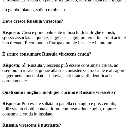
un gambo bianco, solido e robusto.
Dove cresce Russula virescens?
Risposta:
Cresce principalmente in boschi di latifoglie e misti,
spesso associata a querce, faggi e castagni, preferendo terreni acidi e
ben drenati. È comune in Europa durante l’estate e l’autunno.
È sicuro consumare Russula virescens cruda?
Risposta:
Sì, Russula virescens può essere consumata cruda, ad
esempio in insalate, grazie alla sua consistenza croccante e al sapore
leggermente nocciolato. Tuttavia, assicuratevi di identificarla
correttamente.
Quali sono i migliori modi per cucinare Russula virescens?
Risposta:
Può essere saltata in padella con aglio e prezzemolo,
utilizzata in risotti, cotta al forno con rosmarino e aglio, oppure
consumata cruda in insalate.
Russula virescens è nutriente?