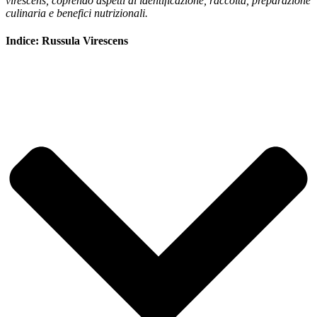
virescens, coprendo aspetti di identificazione, raccolta, preparazione
culinaria e benefici nutrizionali.
Indice: Russula Virescens