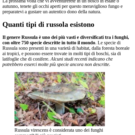
La prossima volta che vi avventurerete in un bosco in estate o
autunno, tenete gli occhi aperti per questo meraviglioso fungo e
preparatevi a gustare un autentico dono della natura.
Quanti tipi di russola esistono
Il genere Russula è uno dei più vasti e diversificati tra i funghi,
con oltre 750 specie descritte in tutto il mondo
. Le specie di
Russula sono presenti in una varietà di habitat, dalla foresta boreale
ai tropici, e possono essere trovate in molti tipi di boschi, sia di
latifoglie che di conifere.
Alcuni studi recenti indicano che
potrebbero esserci molte più specie ancora non descritte.
Russula virescens è considerata uno dei funghi