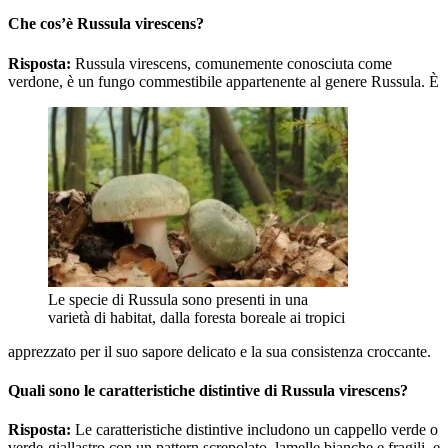
Che cos’è Russula virescens?
Risposta:
Russula virescens, comunemente conosciuta come
verdone, è un fungo commestibile appartenente al genere Russula. È
Le specie di Russula sono presenti in una
varietà di habitat, dalla foresta boreale ai tropici
apprezzato per il suo sapore delicato e la sua consistenza croccante.
Quali sono le caratteristiche distintive di Russula virescens?
Risposta:
Le caratteristiche distintive includono un cappello verde o
verde-giallastro con un pattern screpolato, lamelle bianche e fragili, e