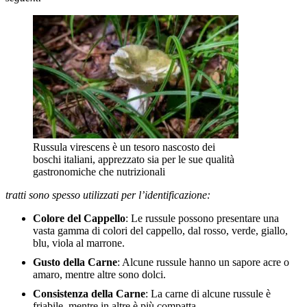
Russula virescens è un tesoro nascosto dei
boschi italiani, apprezzato sia per le sue qualità
gastronomiche che nutrizionali
tratti sono spesso utilizzati per l’identificazione:
Colore del Cappello
: Le russule possono presentare una
vasta gamma di colori del cappello, dal rosso, verde, giallo,
blu, viola al marrone.
Gusto della Carne
: Alcune russule hanno un sapore acre o
amaro, mentre altre sono dolci.
Consistenza della Carne
: La carne di alcune russule è
friabile, mentre in altre è più compatta.