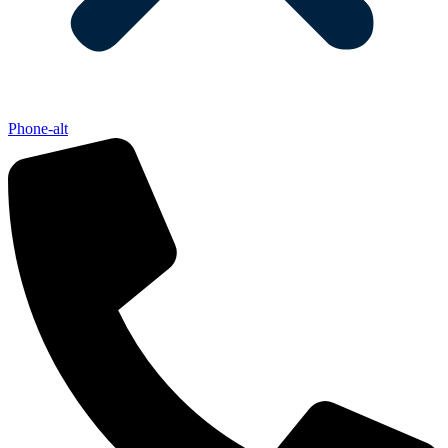
Phone-alt