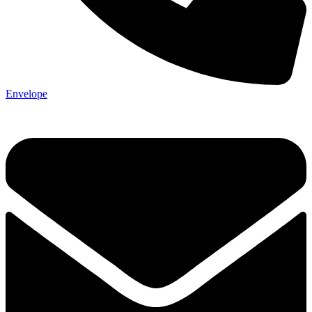
Envelope