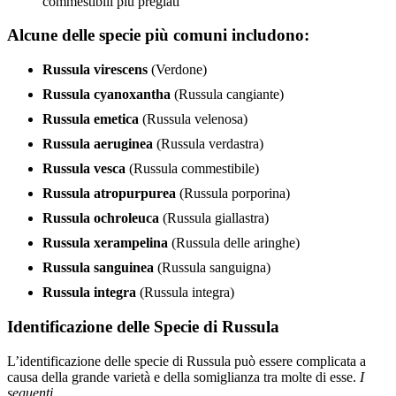
commestibili più pregiati
Alcune delle specie più comuni includono:
Russula virescens
(Verdone)
Russula cyanoxantha
(Russula cangiante)
Russula emetica
(Russula velenosa)
Russula aeruginea
(Russula verdastra)
Russula vesca
(Russula commestibile)
Russula atropurpurea
(Russula porporina)
Russula ochroleuca
(Russula giallastra)
Russula xerampelina
(Russula delle aringhe)
Russula sanguinea
(Russula sanguigna)
Russula integra
(Russula integra)
Identificazione delle Specie di Russula
L’identificazione delle specie di Russula può essere complicata a
causa della grande varietà e della somiglianza tra molte di esse.
I
seguenti