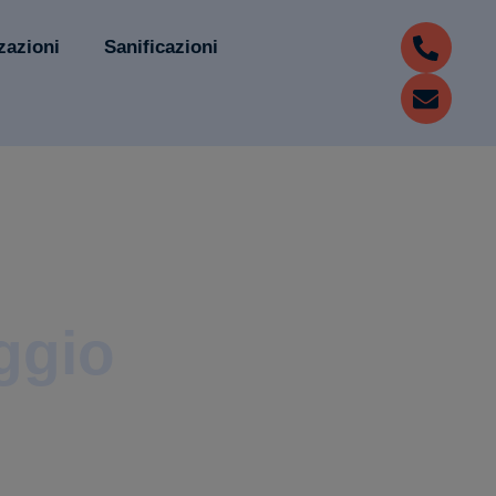
zazioni
Sanificazioni
ggio