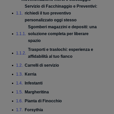
Servizio di Facchinaggio e Preventivi:
richiedi il tuo preventivo
personalizzato oggi stesso
Sgomberi magazzini e depositi: una
soluzione completa per liberare
spazio
Trasporti e traslochi: esperienza e
I
affidabilità al tuo fianco
Carrelli di servizio
Kerria
Infestanti
Margheritina
Pianta di Finocchio
Forsythia