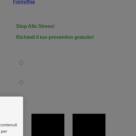
Forsythia
Stop Allo Stress!
Richiedi il tuo preventivo gratuito!
Tipo Soggetto
Privato
Azienda
contenuti
 per