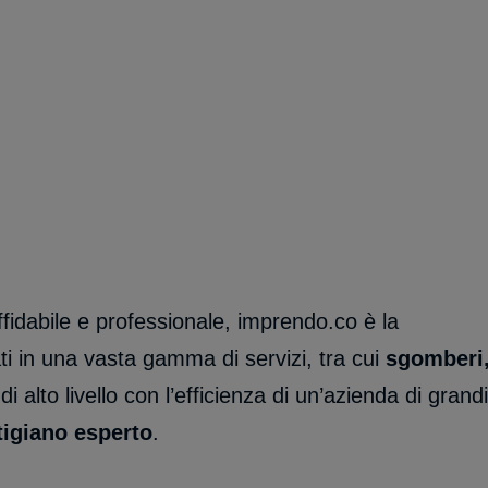
ffidabile e professionale, imprendo.co è la
i in una vasta gamma di servizi, tra cui
sgomberi
i alto livello con l’efficienza di un’azienda di grandi
rtigiano esperto
.