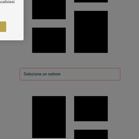
ualsiasi