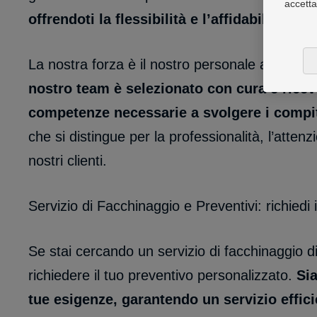
accetta
offrendoti la flessibilità e l’affidabilità di 
La nostra forza è il nostro personale altamen
nostro team è selezionato con cura e ricev
competenze necessarie a svolgere i compiti
che si distingue per la professionalità, l’attenz
nostri clienti.
Servizio di Facchinaggio e Preventivi: richiedi
Se stai cercando un servizio di facchinaggio d
richiedere il tuo preventivo personalizzato.
Sia
tue esigenze, garantendo un servizio effic