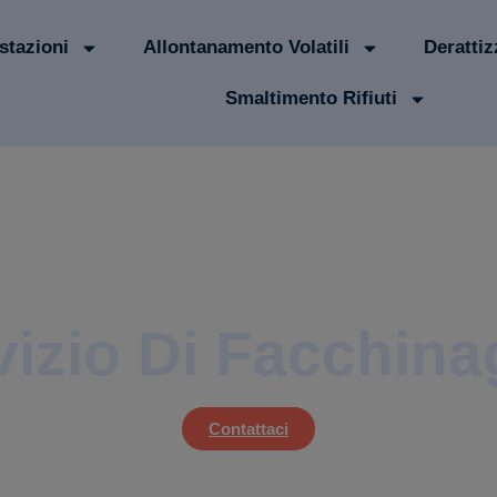
stazioni
Allontanamento Volatili
Derattiz
Smaltimento Rifiuti
vizio Di Facchina
Contattaci