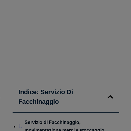
Indice: Servizio Di
,
Facchinaggio
Servizio di Facchinaggio,
movimentazione merci e stoccaggio